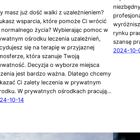
niezbędny
y masz już dość walki z uzależnieniem?
profesjon
ukasz wsparcia, które pomoże Ci wrócić
wyróżnisz
 normalnego życia? Wybierając pomoc w
rynku prac
ywatnym ośrodku leczenia uzależnień,
szansę p
cydujesz się na terapię w przyjaznej
2024-10-
mosferze, która szanuje Twoją
ywatność. Decyzja o wyborze miejsca
czenia jest bardzo ważna. Dlatego chcemy
kazać Ci zalety leczenia w prywatnym
rodku. W prywatnych ośrodkach pracują…
24-10-14