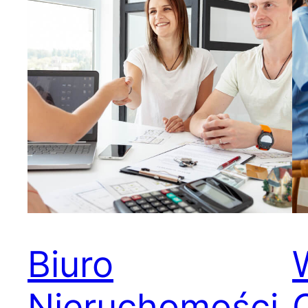
Biuro
Nieruchomości