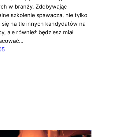
ch w branży. Zdobywając
alne szkolenie spawacza, nie tylko
 się na tle innych kandydatów na
y, ale również będziesz miał
racować…
05