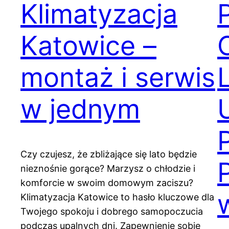
Klimatyzacja
Katowice –
montaż i serwis
w jednym
Czy czujesz, że zbliżające się lato będzie
nieznośnie gorące? Marzysz o chłodzie i
komforcie w swoim domowym zaciszu?
Klimatyzacja Katowice to hasło kluczowe dla
Twojego spokoju i dobrego samopoczucia
podczas upalnych dni. Zapewnienie sobie