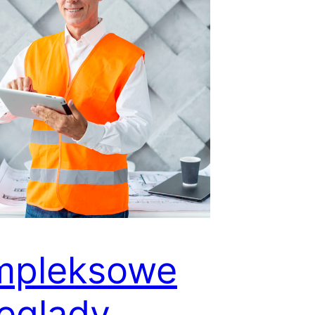
mpleksowe
eglądy