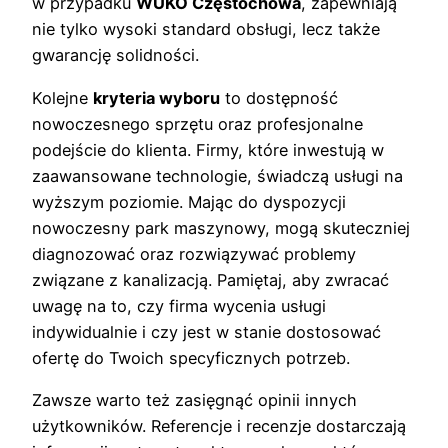
w przypadku
WUKO Częstochowa
, zapewniają
nie tylko wysoki standard obsługi, lecz także
gwarancję solidności.
Kolejne
kryteria wyboru
to dostępność
nowoczesnego sprzętu oraz profesjonalne
podejście do klienta. Firmy, które inwestują w
zaawansowane technologie, świadczą usługi na
wyższym poziomie. Mając do dyspozycji
nowoczesny park maszynowy, mogą skuteczniej
diagnozować oraz rozwiązywać problemy
związane z kanalizacją. Pamiętaj, aby zwracać
uwagę na to, czy firma wycenia usługi
indywidualnie i czy jest w stanie dostosować
ofertę do Twoich specyficznych potrzeb.
Zawsze warto też zasięgnąć opinii innych
użytkowników. Referencje i recenzje dostarczają