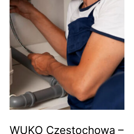
WUKO Częstochowa –