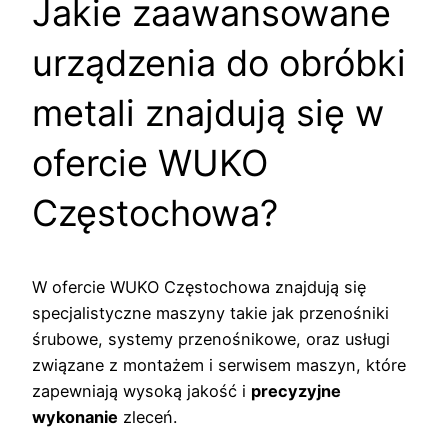
Jakie zaawansowane
urządzenia do obróbki
metali znajdują się w
ofercie WUKO
Częstochowa?
W ofercie WUKO Częstochowa znajdują się
specjalistyczne maszyny takie jak przenośniki
śrubowe, systemy przenośnikowe, oraz usługi
związane z montażem i serwisem maszyn, które
zapewniają wysoką jakość i
precyzyjne
wykonanie
zleceń.