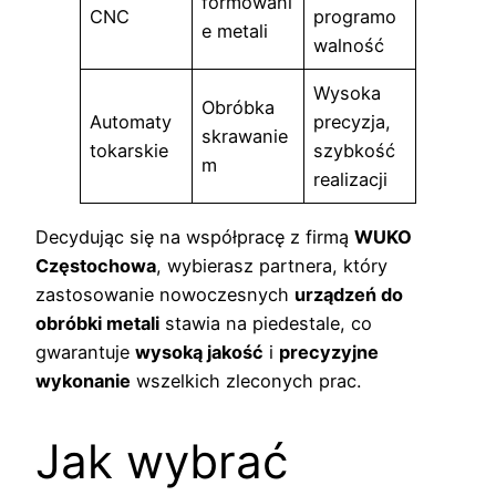
formowani
CNC
programo
e metali
walność
Wysoka
Obróbka
Automaty
precyzja,
skrawanie
tokarskie
szybkość
m
realizacji
Decydując się na współpracę z firmą
WUKO
Częstochowa
, wybierasz partnera, który
zastosowanie nowoczesnych
urządzeń do
obróbki metali
stawia na piedestale, co
gwarantuje
wysoką jakość
i
precyzyjne
wykonanie
wszelkich zleconych prac.
Jak wybrać