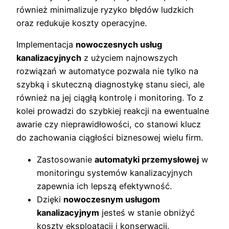
również minimalizuje ryzyko błędów ludzkich
oraz redukuje koszty operacyjne.
Implementacja
nowoczesnych usług
kanalizacyjnych
z użyciem najnowszych
rozwiązań w automatyce pozwala nie tylko na
szybką i skuteczną diagnostykę stanu sieci, ale
również na jej ciągłą kontrolę i monitoring. To z
kolei prowadzi do szybkiej reakcji na ewentualne
awarie czy nieprawidłowości, co stanowi klucz
do zachowania ciągłości biznesowej wielu firm.
Zastosowanie
automatyki przemysłowej
w
monitoringu systemów kanalizacyjnych
zapewnia ich lepszą efektywność.
Dzięki
nowoczesnym usługom
kanalizacyjnym
jesteś w stanie obniżyć
koszty eksploatacji i konserwacji.