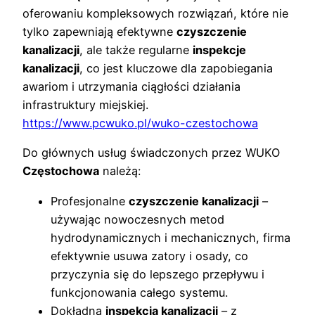
oferowaniu kompleksowych rozwiązań, które nie
tylko zapewniają efektywne
czyszczenie
kanalizacji
, ale także regularne
inspekcje
kanalizacji
, co jest kluczowe dla zapobiegania
awariom i utrzymania ciągłości działania
infrastruktury miejskiej.
https://www.pcwuko.pl/wuko-czestochowa
Do głównych usług świadczonych przez WUKO
Częstochowa
należą:
Profesjonalne
czyszczenie kanalizacji
–
używając nowoczesnych metod
hydrodynamicznych i mechanicznych, firma
efektywnie usuwa zatory i osady, co
przyczynia się do lepszego przepływu i
funkcjonowania całego systemu.
Dokładna
inspekcja kanalizacji
– z