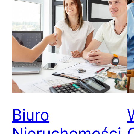
Biuro
Nieruchomości