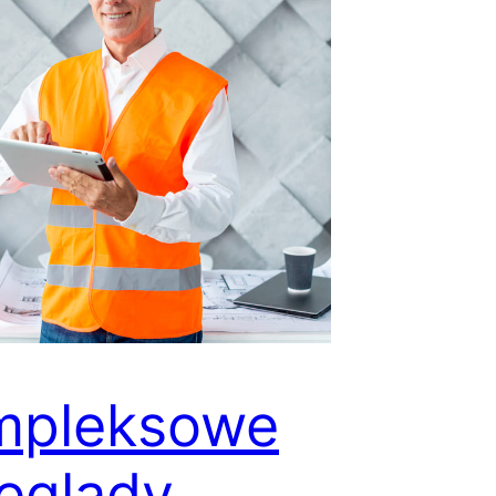
mpleksowe
eglądy