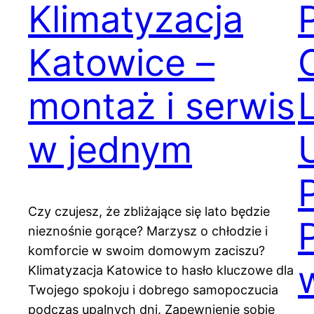
Klimatyzacja
Katowice –
montaż i serwis
w jednym
Czy czujesz, że zbliżające się lato będzie
nieznośnie gorące? Marzysz o chłodzie i
komforcie w swoim domowym zaciszu?
Klimatyzacja Katowice to hasło kluczowe dla
Twojego spokoju i dobrego samopoczucia
podczas upalnych dni. Zapewnienie sobie