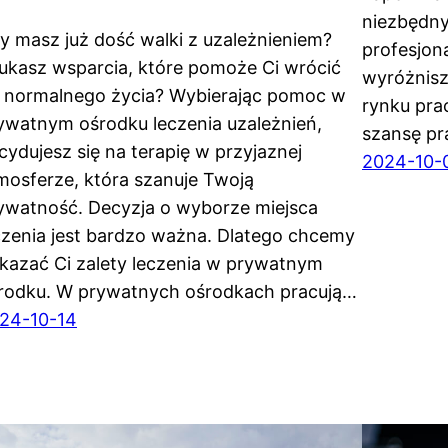
niezbędny
y masz już dość walki z uzależnieniem?
profesjon
ukasz wsparcia, które pomoże Ci wrócić
wyróżnisz
 normalnego życia? Wybierając pomoc w
rynku prac
ywatnym ośrodku leczenia uzależnień,
szansę p
cydujesz się na terapię w przyjaznej
2024-10-
mosferze, która szanuje Twoją
ywatność. Decyzja o wyborze miejsca
czenia jest bardzo ważna. Dlatego chcemy
kazać Ci zalety leczenia w prywatnym
rodku. W prywatnych ośrodkach pracują…
24-10-14