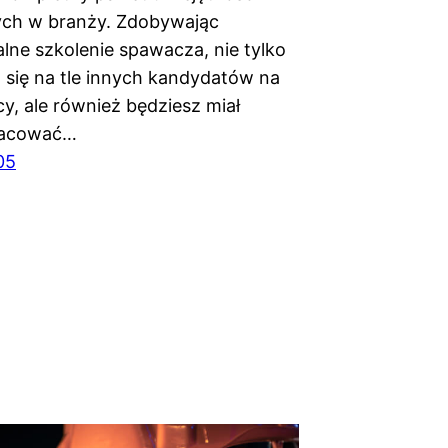
ch w branży. Zdobywając
alne szkolenie spawacza, nie tylko
 się na tle innych kandydatów na
y, ale również będziesz miał
racować…
05