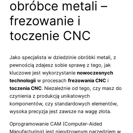
obróbce metali –
frezowanie i
toczenie CNC
Jako specjalista w dziedzinie obróbki metali, z
pewnością zdajesz sobie sprawę z tego, jak
kluczowe jest wykorzystanie
nowoczesnych
technologii
w procesach
frezowania CNC
i
toczenia CNC
. Niezależnie od tego, czy masz do
czynienia z produkcją unikatowych
komponentów, czy standardowych elementów,
wysoka precyzja jest zawsze na wagę złota.
Oprogramowanie CAM (Computer-Aided
Manufacturing) jest nieodzownym narzędziem w