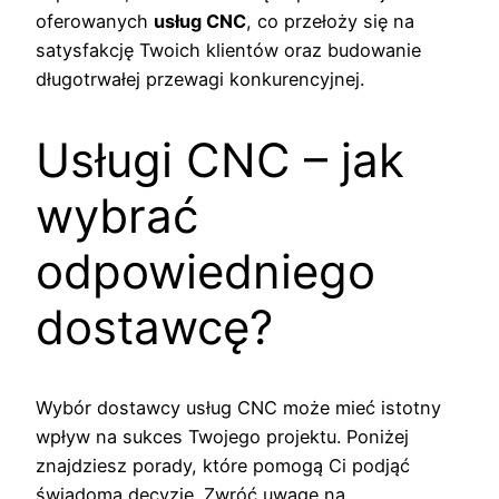
oferowanych
usług CNC
, co przełoży się na
satysfakcję Twoich klientów oraz budowanie
długotrwałej przewagi konkurencyjnej.
Usługi CNC – jak
wybrać
odpowiedniego
dostawcę?
Wybór dostawcy usług CNC może mieć istotny
wpływ na sukces Twojego projektu. Poniżej
znajdziesz porady, które pomogą Ci podjąć
świadomą decyzję. Zwróć uwagę na