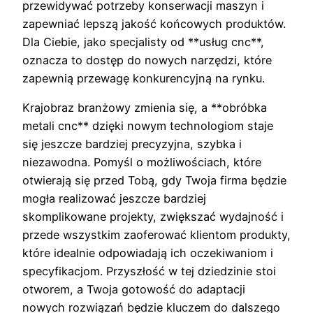
przewidywać potrzeby konserwacji maszyn i
zapewniać lepszą jakość końcowych produktów.
Dla Ciebie, jako specjalisty od **usług cnc**,
oznacza to dostęp do nowych narzędzi, które
zapewnią przewagę konkurencyjną na rynku.
Krajobraz branżowy zmienia się, a **obróbka
metali cnc** dzięki nowym technologiom staje
się jeszcze bardziej precyzyjna, szybka i
niezawodna. Pomyśl o możliwościach, które
otwierają się przed Tobą, gdy Twoja firma będzie
mogła realizować jeszcze bardziej
skomplikowane projekty, zwiększać wydajność i
przede wszystkim zaoferować klientom produkty,
które idealnie odpowiadają ich oczekiwaniom i
specyfikacjom. Przyszłość w tej dziedzinie stoi
otworem, a Twoja gotowość do adaptacji
nowych rozwiązań będzie kluczem do dalszego