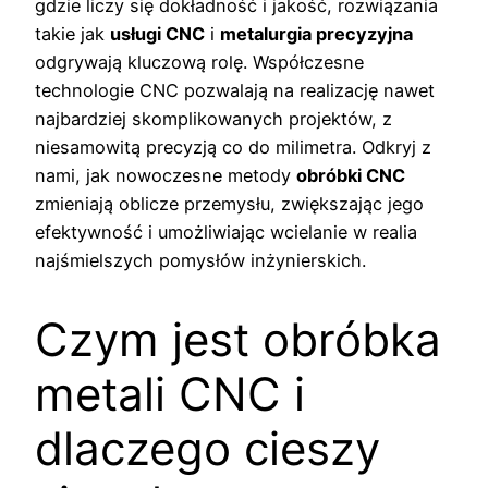
gdzie liczy się dokładność i jakość, rozwiązania
takie jak
usługi CNC
i
metalurgia precyzyjna
odgrywają kluczową rolę. Współczesne
technologie CNC pozwalają na realizację nawet
najbardziej skomplikowanych projektów, z
niesamowitą precyzją co do milimetra. Odkryj z
nami, jak nowoczesne metody
obróbki CNC
zmieniają oblicze przemysłu, zwiększając jego
efektywność i umożliwiając wcielanie w realia
najśmielszych pomysłów inżynierskich.
Czym jest obróbka
metali CNC i
dlaczego cieszy