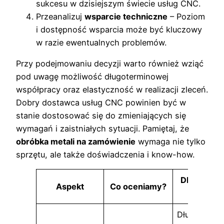
sukcesu w dzisiejszym świecie usług CNC.
Przeanalizuj
wsparcie techniczne
– Poziom
i dostępność wsparcia może być kluczowy
w razie ewentualnych problemów.
Przy podejmowaniu decyzji warto również wziąć
pod uwagę możliwość długoterminowej
współpracy oraz elastyczność w realizacji zleceń.
Dobry dostawca usług CNC powinien być w
stanie dostosować się do zmieniających się
wymagań i zaistniałych sytuacji. Pamiętaj, że
obróbka metali na zamówienie
wymaga nie tylko
sprzętu, ale także doświadczenia i know-how.
Dlaczego je
Aspekt
Co oceniamy?
ważne
Długie