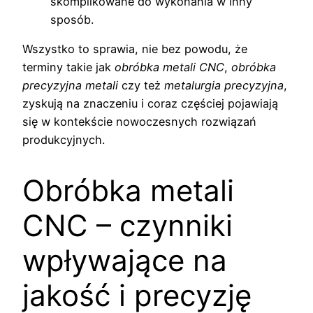
skomplikowane do wykonania w inny
sposób.
Wszystko to sprawia, nie bez powodu, że
terminy takie jak
obróbka metali CNC
,
obróbka
precyzyjna metali
czy też
metalurgia precyzyjna
,
zyskują na znaczeniu i coraz częściej pojawiają
się w kontekście nowoczesnych rozwiązań
produkcyjnych.
Obróbka metali
CNC – czynniki
wpływające na
jakość i precyzję