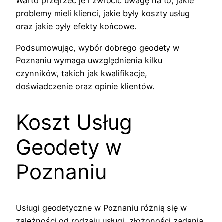
Warto przejrzeć je i zwrócić uwagę na to, jakie
problemy mieli klienci, jakie były koszty usług
oraz jakie były efekty końcowe.
Podsumowując, wybór dobrego geodety w
Poznaniu wymaga uwzględnienia kilku
czynników, takich jak kwalifikacje,
doświadczenie oraz opinie klientów.
Koszt Usług
Geodety w
Poznaniu
Usługi geodetyczne w Poznaniu różnią się w
zależności od rodzaju usługi, złożoności zadania