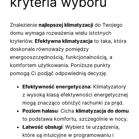
kryteria wyboru
Znalezienie
najlepszej klimatyzacji
do Twojego
domu wymaga rozważenia wielu istotnych
kryteriów.
Efektywna klimatyzacja
to taka, która
doskonale równoważy pomiędzy
energooszczędnością, funkcjonalnością, a
komfortem użytkowania. Poniższe punkty
pomogą Ci podjąć odpowiednią decyzję.
Efektywność energetyczna
: Klimatyzatory
z wysoką klasą efektywności energetycznej
mogą znacząco obniżyć rachunki za prąd.
Poziom hałasu
: Cicha
klimatyzacja do domu
to podstawa komfortu, szczególnie w nocy.
Łatwość obsługi
: Wybierz te urządzenia,
które są intuicyjne w programowaniu i