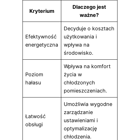
Dlaczego jest
Kryterium
ważne?
Decyduje o kosztach
Efektywność
użytkowania i
energetyczna
wpływa na
środowisko.
Wpływa na komfort
Poziom
życia w
hałasu
chłodzonych
pomieszczeniach.
Umożliwia wygodne
zarządzanie
Łatwość
ustawieniami i
obsługi
optymalizację
chłodzenia.