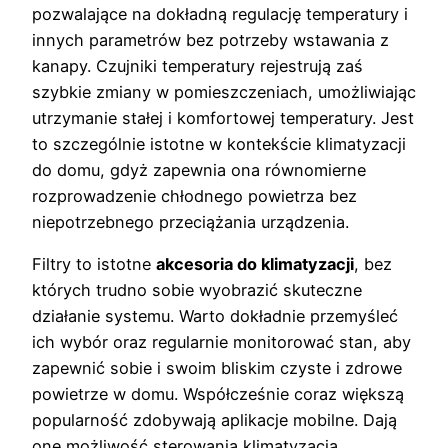
pozwalające na dokładną regulację temperatury i
innych parametrów bez potrzeby wstawania z
kanapy. Czujniki temperatury rejestrują zaś
szybkie zmiany w pomieszczeniach, umożliwiając
utrzymanie stałej i komfortowej temperatury. Jest
to szczególnie istotne w kontekście klimatyzacji
do domu, gdyż zapewnia ona równomierne
rozprowadzenie chłodnego powietrza bez
niepotrzebnego przeciążania urządzenia.
Filtry to istotne
akcesoria do klimatyzacji
, bez
których trudno sobie wyobrazić skuteczne
działanie systemu. Warto dokładnie przemyśleć
ich wybór oraz regularnie monitorować stan, aby
zapewnić sobie i swoim bliskim czyste i zdrowe
powietrze w domu. Współcześnie coraz większą
popularność zdobywają aplikacje mobilne. Dają
one możliwość sterowania klimatyzacją