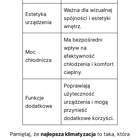
Ważna dla wizualnej
Estetyka
spójności i estetyki
urządzenia
wnętrz.
Ma bezpośredni
wpływ na
Moc
efektywność
chłodnicza
chłodzenia i komfort
cieplny.
Poprawiają
użyteczność
Funkcje
urządzenia i mogą
dodatkowe
przynieść
dodatkowe korzyści.
Pamiętaj, że
najlepsza klimatyzacja
to taka, która