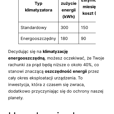
Estymowany
Typ
zużycie
miesięczny
klimatyzatora
energii
koszt (PLN)
(kWh)
Standardowy
300
150
Energooszczędny
180
90
Decydując się na
klimatyzację
energooszczędną
, możesz oczekiwać, że Twoje
rachunki za prąd będą niższe o około 40%, co
stanowi znaczącą
oszczędność energii
przez
cały okres eksploatacji urządzenia. To
inwestycja, która z czasem się zwraca,
dodatkowo przyczyniając się do ochrony naszej
planety.