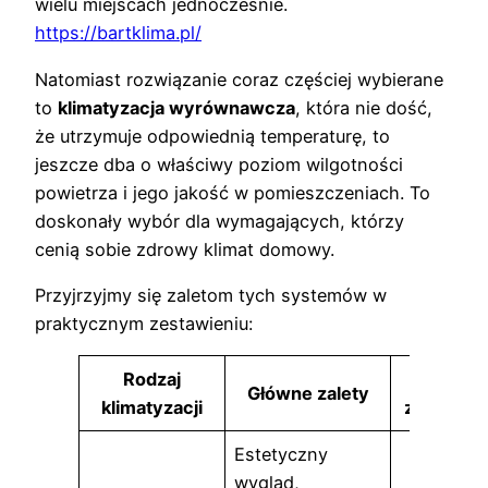
wielu miejscach jednocześnie.
https://bartklima.pl/
Natomiast rozwiązanie coraz częściej wybierane
to
klimatyzacja wyrównawcza
, która nie dość,
że utrzymuje odpowiednią temperaturę, to
jeszcze dba o właściwy poziom wilgotności
powietrza i jego jakość w pomieszczeniach. To
doskonały wybór dla wymagających, którzy
cenią sobie zdrowy klimat domowy.
Przyjrzyjmy się zaletom tych systemów w
praktycznym zestawieniu:
Rodzaj
Idealn
Główne zalety
klimatyzacji
zastosow
Estetyczny
wygląd,