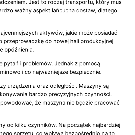
czeniem. Jest to rodzaj transportu, który musi
bardzo ważny aspekt łańcucha dostaw, dlatego
ajcenniejszych aktywów, jakie może posiadać
lub przeprowadzkę do nowej hali produkcyjnej
ie opóźnienia.
ele pytań i problemów. Jednak z pomocą
rminowo i co najważniejsze bezpiecznie.
zy urządzenia oraz odległości. Maszyny są
ykonywania bardzo precyzyjnych czynności.
ą spowodować, że maszyna nie będzie pracować
żny od kilku czynników. Na początek najbardziej
anego sprzętu, co wpływa bezpośrednio na to