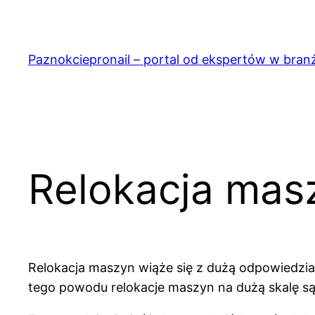
Przejdź
do
treści
Paznokciepronail – portal od ekspertów w bran
Relokacja mas
Relokacja maszyn wiąże się z dużą odpowiedzial
tego powodu relokacje maszyn na dużą skalę s