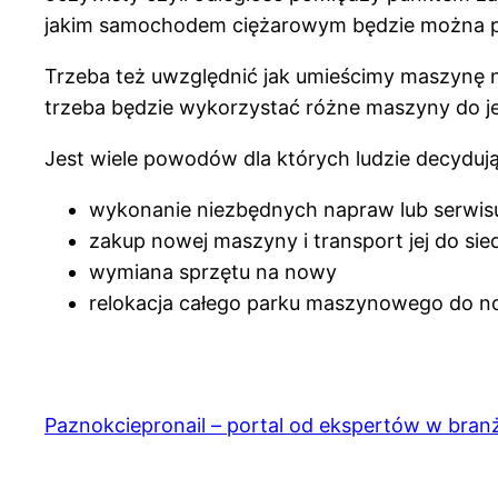
jakim samochodem ciężarowym będzie można pr
Trzeba też uwzględnić jak umieścimy maszynę na 
trzeba będzie wykorzystać różne maszyny do je
Jest wiele powodów dla których ludzie decydują
wykonanie niezbędnych napraw lub serwis
zakup nowej maszyny i transport jej do si
wymiana sprzętu na nowy
relokacja całego parku maszynowego do nowe
Paznokciepronail – portal od ekspertów w bran