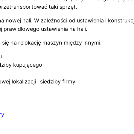
zetransportować taki sprzęt.
nowej hali. W zależności od ustawienia i konstrukcji 
j prawidłowego ustawienia na hali.
 się na relokację maszyn między innymi:
u
edziby kupującego
j lokalizacji i siedziby firmy
ży