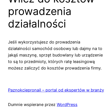
prowadzenia
działalności
Jeśli wykorzystujesz do prowadzenia
działalności samochód osobowy lub dajmy na to
jakąś maszynę, sprzęt budowlany lub urządzenie
to są to przedmioty, których ratę leasingową
możesz zaliczyć do kosztów prowadzenia firmy.
Paznokciepronail – portal od ekspertów w branży
Dumnie wspierane przez
WordPress