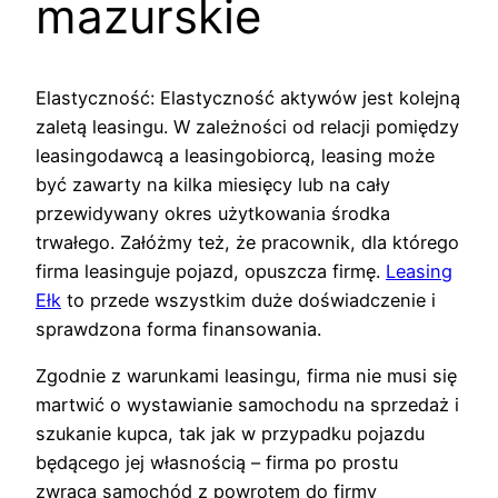
mazurskie
Elastyczność: Elastyczność aktywów jest kolejną
zaletą leasingu. W zależności od relacji pomiędzy
leasingodawcą a leasingobiorcą, leasing może
być zawarty na kilka miesięcy lub na cały
przewidywany okres użytkowania środka
trwałego. Załóżmy też, że pracownik, dla którego
firma leasinguje pojazd, opuszcza firmę.
Leasing
Ełk
to przede wszystkim duże doświadczenie i
sprawdzona forma finansowania.
Zgodnie z warunkami leasingu, firma nie musi się
martwić o wystawianie samochodu na sprzedaż i
szukanie kupca, tak jak w przypadku pojazdu
będącego jej własnością – firma po prostu
zwraca samochód z powrotem do firmy