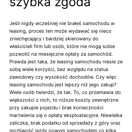
szybka zgoda
Jeśli nigdy wcześniej nie brałeś samochodu w
leasing, proces ten może wydawać się nieco
zniechęcający i bardziej skierowany do
właścicieli firm lub osób, które nie mogą sobie
pozwolić na miesięczne opłaty za samochód.
Prawda jest taka, że leasing samochodu niesie ze
sobą wiele korzyści, bez względu na status
zawodowy czy wysokość dochodów. Czy więc
leasing samochodu jest lepszy niż jego zakup?
Wiele osób twierdzi, że tak. To, co przemawia do
większości z nich, to niższe koszty zewnętrzne
przy zakupie pojazdu i brak konieczności
martwienia się o opłaty eksploatacyjne. Niewielka
zaliczka, brak podatku od sprzedaży z góry oraz
możliwość jazdy nowym samochodem co kilka